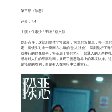
第三部《除恶》
评分：7.4
主演：任素汐 / 王骁 / 蔡文静
剧起点评：这部剧整体非常紧凑，16集的篇幅里，每一集
定，将镜头对准一座南方小镇的“熟人社会”，深刻剖析了毒
线并行的群像叙事，将基层干警的坚守、普通人的无奈挣扎
感与对人性的细腻刻画，展现了善恶边界上的困境抉择。这
是轻易的胜利，而是有人在黑暗中负重前行。