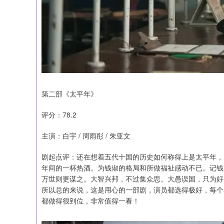
第二部《太平年》
评分：78.2
主演：白宇 / 周雨彤 / 朱亚文
剧起点评：还在想着五代十国的历史如何称得上是太平年，
年间的一杯热酒。为钱俶的格局和所做福祉感动不已。记钱
万世则更谋之。大智兴邦，不过集众思。大愚误国，只为好
所以总的来说，这是用心的一部剧，演员都选得极好，每个
都做得很到位，非常值得一看！