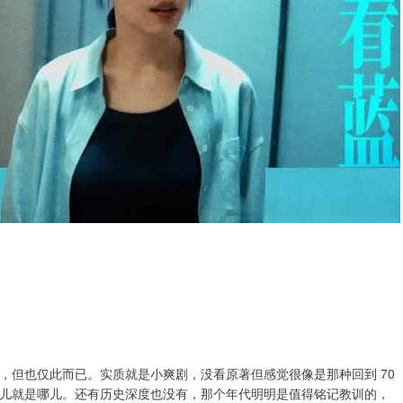
，但也仅此而已。实质就是小爽剧，没看原著但感觉很像是那种回到 70
儿就是哪儿。还有历史深度也没有，那个年代明明是值得铭记教训的，