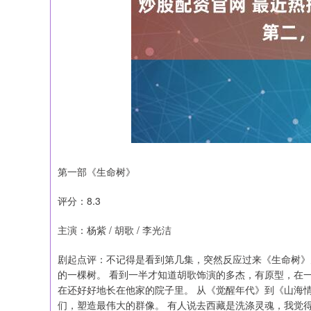
第一部《生命树》
评分：8.3
主演：杨紫 / 胡歌 / 李光洁
剧起点评：不记得是看到第几集，突然反应过来《生命树》
的一棵树。 看到一半才知道胡歌饰演的多杰，有原型，在
在还好好地长在他家的院子里。 从《觉醒年代》到《山海
们，塑造最伟大的群像。 有人说去西藏是洗涤灵魂，我觉