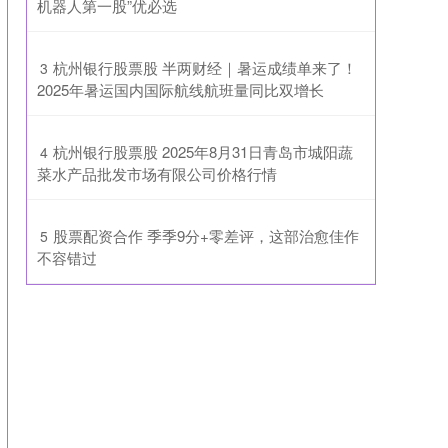
机器人第一股”优必选
​杭州银行股票股 半两财经｜暑运成绩单来了！
3
2025年暑运国内国际航线航班量同比双增长
​杭州银行股票股 2025年8月31日青岛市城阳蔬
4
菜水产品批发市场有限公司价格行情
​股票配资合作 季季9分+零差评，这部治愈佳作
5
不容错过