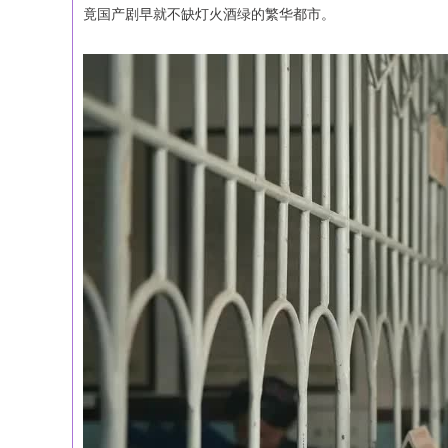
竟国产剧早就不缺灯火酒绿的繁华都市。