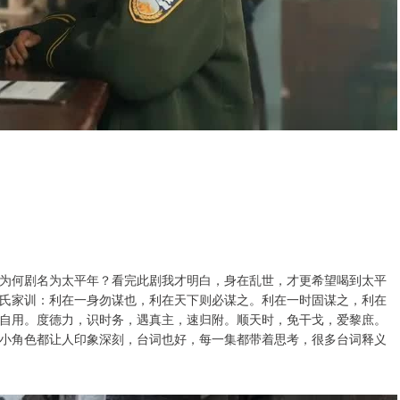
为何剧名为太平年？看完此剧我才明白，身在乱世，才更希望喝到太平
氏家训：利在一身勿谋也，利在天下则必谋之。利在一时固谋之，利在
自用。度德力，识时务，遇真主，速归附。顺天时，免干戈，爱黎庶。
小角色都让人印象深刻，台词也好，每一集都带着思考，很多台词释义