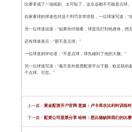
比赛变成了一场闹剧。太可耻了，这永远都不可能是点球。
在家看球的球迷也对这个判罚非常愤怒，一位球迷写道：“
另一位球迷说道：“如果你仔细看，球是先打到他身体，然
还有球迷表示：“那不是点球。”
一位球迷则评论道：“不是点球，球先碰到了他的大腿。”
另一位球迷写道：“毫不意外股票配资平台下载，欧足联的
个点球。可悲。”
上一篇：
黄金配资开户官网 意媒：卢卡库在比利时训练
下一篇：
配资公司股票分享 哈特：恩比德缺阵我们的比赛