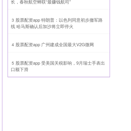
长，春秋航空蝉联“最赚钱航司”
​股票配资app 特朗普：以色列同意初步撤军路
3
线 哈马斯确认后加沙将立即停火
​股票配资app 广州建成全国最大V2G微网
4
​股票配资app 受美国关税影响，9月瑞士手表出
5
口额下滑