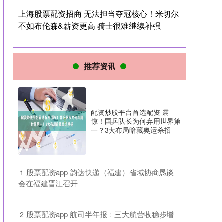
上海股票配资招商 无法担当夺冠核心！米切尔
不如布伦森&薪资更高 骑士很难继续补强
推荐资讯
配资炒股平台首选配资 震
惊！国乒队长为何弃用世界第
一？3大布局暗藏奥运杀招
​股票配资app 韵达快递（福建）省域协商恳谈
1
会在福建晋江召开
​股票配资app 航司半年报：三大航营收稳步增
2