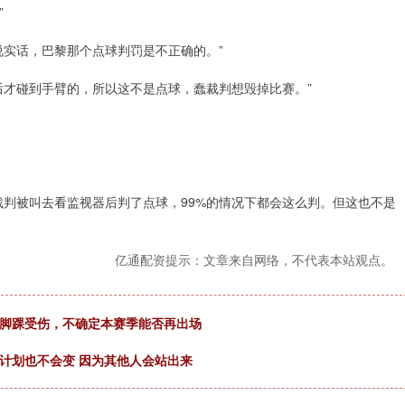
”
说实话，巴黎那个点球判罚是不正确的。”
后才碰到手臂的，所以这不是点球，蠢裁判想毁掉比赛。”
裁判被叫去看监视器后判了点球，99%的情况下都会这么判。但这也不是
亿通配资提示：文章来自网络，不代表本站观点。
时脚踝受伤，不确定本赛季能否再出场
计划也不会变 因为其他人会站出来