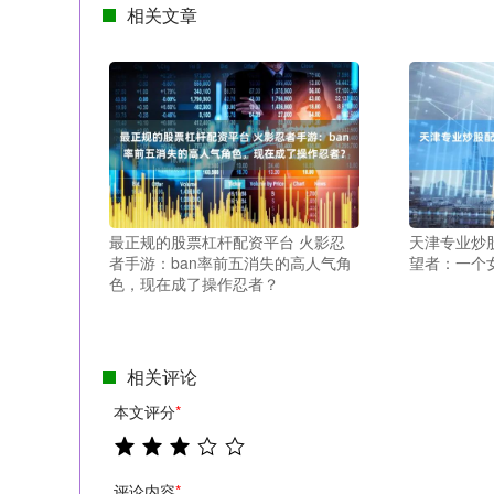
相关文章
最正规的股票杠杆配资平台 火影忍
天津专业炒
者手游：ban率前五消失的高人气角
望者：一个
色，现在成了操作忍者？
相关评论
本文评分
*
评论内容
*