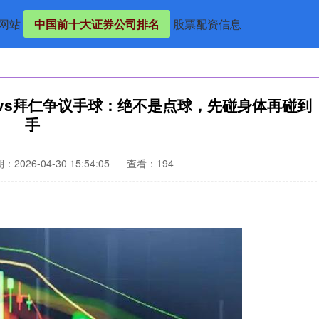
网站
中国前十大证券公司排名
股票配资信息
vs拜仁争议手球：绝不是点球，先碰身体再碰到
手
：2026-04-30 15:54:05
查看：194