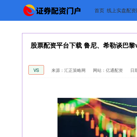
首页
线上实盘配资
股票配资平台下载 鲁尼、希勒谈巴黎
VS
来源：汇正策略网
网站：亿通配资
日期