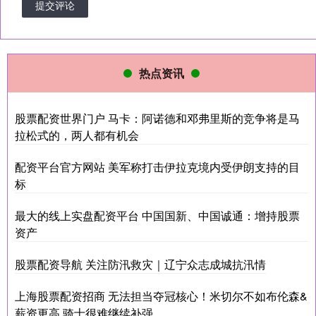
提交评论
热点资讯
股票配资世界门户 马卡：阿诺德和邓弗里斯的竞争将是马
拉松式的，两人都有机会
配资平台官方网站 美军称打击伊拉克境内受伊朗支持的目
标
最大的线上实盘配资平台 中国国新、中国诚通：增持股票
资产
股票配资导航 关注防汛救灾｜辽宁众志成城抗汛情
上海股票配资招商 无法担当夺冠核心！米切尔不如布伦森&
薪资更高 骑士很难继续补强