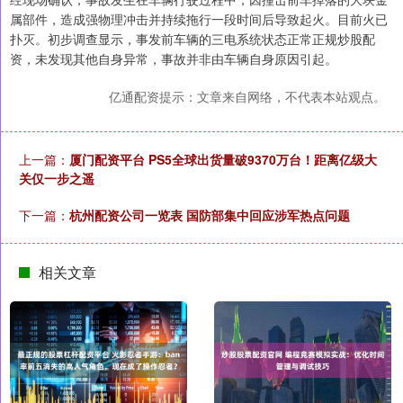
属部件，造成强物理冲击并持续拖行一段时间后导致起火。目前火已
扑灭。初步调查显示，事发前车辆的三电系统状态正常正规炒股配
资，未发现其他自身异常，事故并非由车辆自身原因引起。
亿通配资提示：文章来自网络，不代表本站观点。
上一篇：
厦门配资平台 PS5全球出货量破9370万台！距离亿级大
关仅一步之遥
下一篇：
杭州配资公司一览表 国防部集中回应涉军热点问题
相关文章