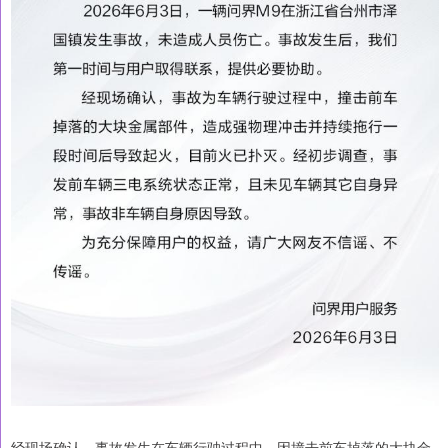
经现场确认，事故发生在车辆行驶过程中，因撞击前车掉落的大块金