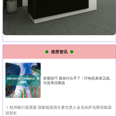
推荐资讯
炒股技巧 股份行出手了！打响息差保卫战、
付息率压降战
​杭州银行股票股 国家能源局主要负责人会见哈萨克斯坦能源
1
部部长