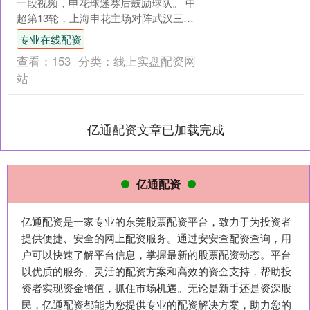
一段视频，申花球迷赛后鼓励球队。 中
超第13轮，上海申花主场对阵武汉三
镇，球队在2-0领先的情况下连丢两球2-2
专业在线配资
战平对手....
查看：
153
分类：
线上实盘配资网
站
亿通配资文章已加载完成
亿通配资
亿通配资是一家专业的东莞股票配资平台，致力于为投资者
提供便捷、安全的网上配资服务。通过安安查配资查询，用
户可以快速了解平台信息，掌握最新的股票配资动态。平台
以优质的服务、灵活的配资方案和高效的资金支持，帮助投
资者实现资金增值，抓住市场机遇。无论是新手还是资深股
民，亿通配资都能为您提供专业的配资解决方案，助力您的