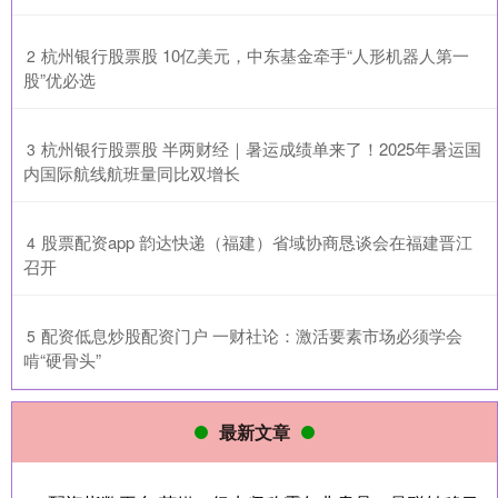
​杭州银行股票股 10亿美元，中东基金牵手“人形机器人第一
2
股”优必选
​杭州银行股票股 半两财经｜暑运成绩单来了！2025年暑运国
3
内国际航线航班量同比双增长
​股票配资app 韵达快递（福建）省域协商恳谈会在福建晋江
4
召开
​配资低息炒股配资门户 一财社论：激活要素市场必须学会
5
啃“硬骨头”
最新文章