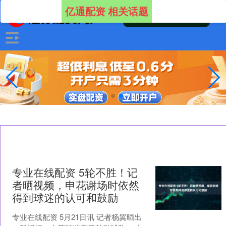
亿通配资 相关话题
专业在线配资 5轮不胜！记
者晒视频，申花谢场时依然
得到球迷的认可和鼓励
专业在线配资 5月21日讯 记者杨翼晒出