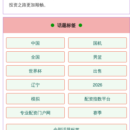
投资之路更加顺畅。
话题标签
中国
国机
全国
男篮
世界杯
出售
辽宁
2026
模拟
配资指数平台
专业配资门户网
赛季
全部话题标签