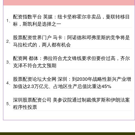
配资指数平台 英媒：纽卡坚称霍尔非卖品，曼联转移目
1、
标，斯凯利是选择之一
股票配资世界门户 马卡：阿诺德和邓弗里斯的竞争将是
2、
马拉松式的，两人都有机会
配资网 都体：弗拉符合尤文锋线要求但要价过高，齐尔
3、
克泽不符合尤文预期
股票配资论坛大全网 深圳：到2030年战略性新兴产业增
4、
加值达2.3万亿元、占地区生产总值比重达45%
深圳股票配资公司 美参议院通过制裁俄罗斯和伊朗法案
5、
程序性投票