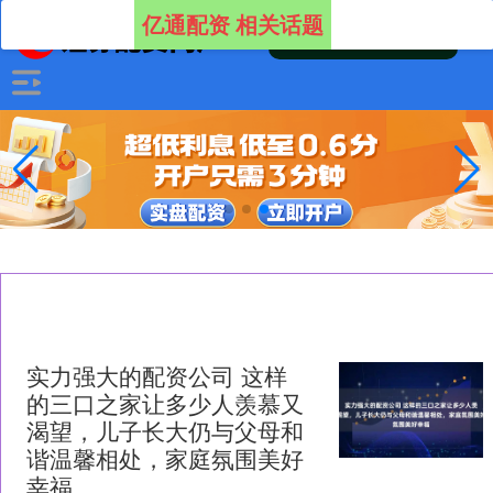
亿通配资 相关话题
实力强大的配资公司 这样
的三口之家让多少人羡慕又
渴望，儿子长大仍与父母和
谐温馨相处，家庭氛围美好
幸福