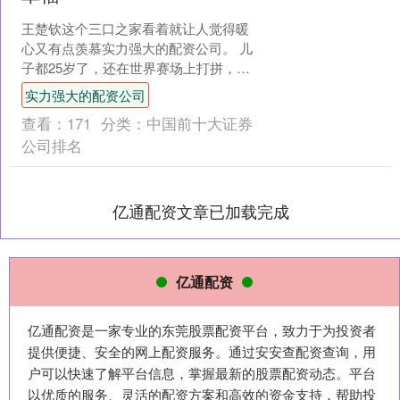
王楚钦这个三口之家看着就让人觉得暖
心又有点羡慕实力强大的配资公司。 儿
子都25岁了，还在世界赛场上打拼，爸
妈跟他关系却一直很近，不远不黏。偶
实力强大的配资公司
尔拍到他们在赛场外一....
查看：
171
分类：
中国前十大证券
公司排名
亿通配资文章已加载完成
亿通配资
亿通配资是一家专业的东莞股票配资平台，致力于为投资者
提供便捷、安全的网上配资服务。通过安安查配资查询，用
户可以快速了解平台信息，掌握最新的股票配资动态。平台
以优质的服务、灵活的配资方案和高效的资金支持，帮助投