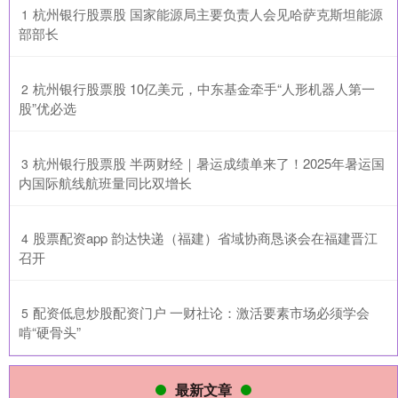
​杭州银行股票股 国家能源局主要负责人会见哈萨克斯坦能源
1
部部长
​杭州银行股票股 10亿美元，中东基金牵手“人形机器人第一
2
股”优必选
​杭州银行股票股 半两财经｜暑运成绩单来了！2025年暑运国
3
内国际航线航班量同比双增长
​股票配资app 韵达快递（福建）省域协商恳谈会在福建晋江
4
召开
​配资低息炒股配资门户 一财社论：激活要素市场必须学会
5
啃“硬骨头”
最新文章