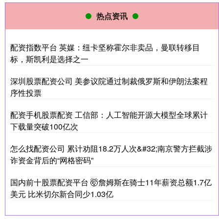
热点资讯
配资指数平台 英媒：纽卡坚称霍尔非卖品，曼联转移目
标，斯凯利是选择之一
深圳股票配资公司 美参议院通过制裁俄罗斯和伊朗法案程
序性投票
配资手机股票配资 工信部：人工智能开源大模型全球累计
下载量突破100亿次
怎么找配资公司 累计劝阻18.2万人次&#32;南京警方拦截涉
诈资金背后的“网格密码”
国内前十股票配资平台 🤯詹姆斯在骑士11年薪资总额1.7亿
美元 比米切尔新合同少1.03亿