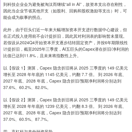
到科技企业会为避免被淘汰而继续“all in AI”，故资本支出存在刚性，
因此当企业节省其他开支（如股利、回购和股权激励等支出）时，可
能会成为叙事的拐点。
此外，由于巨头们近一年来大幅增加资本开支进行数据中心建设，但
在正式投入使用前不会计提折旧，因此其对利润表的影响暂未显现。
若假设从2024Q4开始资本开支逐步结转固定资产，并按6年期限线性
计提折旧，截至2025年三季度，AI五巨头的Capex潜在折旧/净利润的
比值已达到11.8%，且未来将指数性上升。
以【假设 1】测算，Capex 隐含折旧将从 2025 三季度的 149 亿美元
增长至 2028 年年底的 1145 亿美元，约翻 7.7 倍。 到 2026 年底、
2027 年底、2028 年底，Capex 隐含折旧/预期净利润将分别达到
37.6%、60.2%、82.0%。
以【假设 2】测算，Capex 隐含折旧将从 2025 三季度的 149 亿美元
增长至 2028 年年底的 1239 亿美元，约翻 8.3 倍。 到 2026 年底、
2027 年底、2028 年底，Capex 隐含折旧/预期净利润将分别达到
37.0%、60.5%、87.7%。
四、高杠杆与表外融资风险