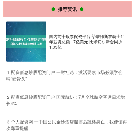
推荐资讯
国内前十股票配资平台 🤯詹姆斯在骑士11
年薪资总额1.7亿美元 比米切尔新合同少
1.03亿
​配资低息炒股配资门户 一财社论：激活要素市场必须学会
1
啃“硬骨头”
​配资低息炒股配资门户 国际航协：7月全球航空客运需求增
2
长4%
​个人配资网 一中国公民金沙酒店赌博后跳楼身亡，我使馆再
3
次郑重提醒