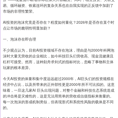
易、循环融资、铁索连环的复杂关系也在自我实现的正反馈中加剧了
市场的非理性繁荣。
AI投资的泡沫究竟是否存在？程度如何量化？2026年是否存在某个时
点让市场的脆弱性明显加剧？
一、泡沫存在即合理
不少观点认为，目前AI投资领域不存在泡沫，理由是与2000年科网泡
沫时大量无营收的企业相比，如今科技巨头们营收高、现金流健康且
杠杆可接受。然而，这种刻舟求剑式的指标对比，忽略了事物和主体
玩家的根本差异。
今天AI投资的体量和集中度远远超过2000年，AI巨头们的投资规模在
经济中占比，以及所带来的正外部性更是2000年所不可比拟的。这意
味着，一旦这几家AI 巨头出现问题，对整个金融和科技生态系统造成
的冲击将是灾难性的，这是无法用简单的营收或估值指标来衡量的。
每一次泡沫的形成机制类似，但表现形式和系统性风险的载体是不同
的。