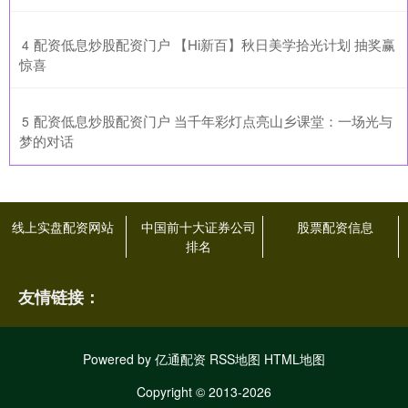
​配资低息炒股配资门户 【Hi新百】秋日美学拾光计划 抽奖赢
4
惊喜
​配资低息炒股配资门户 当千年彩灯点亮山乡课堂：一场光与
5
梦的对话
线上实盘配资网站
中国前十大证券公司
股票配资信息
排名
友情链接：
Powered by
亿通配资
RSS地图
HTML地图
Copyright
© 2013-2026