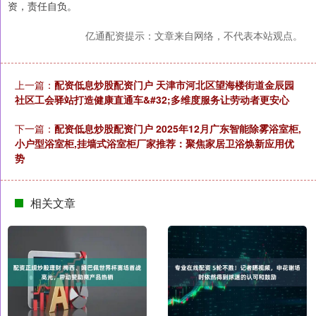
资，责任自负。
亿通配资提示：文章来自网络，不代表本站观点。
上一篇：
配资低息炒股配资门户 天津市河北区望海楼街道金辰园
社区工会驿站打造健康直通车&#32;多维度服务让劳动者更安心
下一篇：
配资低息炒股配资门户 2025年12月广东智能除雾浴室柜,
小户型浴室柜,挂墙式浴室柜厂家推荐：聚焦家居卫浴焕新应用优
势
相关文章