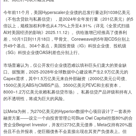
今年前11个月，美国Hyperscaler企业债的总发行量达到1038亿美元
（不包含贷款与私募信贷），是2024年全年发行量（201亿美元）的5
倍以上，规模加权利率也从4.75%上升至4.91%（详见《全景式扫描
AI对美国经济的影响》2025.11.12）。供给激增已经推高了债券利
差，10月1日到11月18日，甲骨文、Coreweave的5年期CDS分别上
升49个基点、304个基点，美国投资级（IG）科技企业债、投机级
（SG）科技企业债OAS利差也分别上行。
市场普遍认为，仅公开发行企业债恐难以填补巨头们庞大的资金缺
口。据预测，2025-2028年全球数据中心建设将产生2.9万亿美元的
Capex需求，其中1.5万亿美元来自外部融资（2000亿美元公司债、
1500亿美元ABS与CMBS产品、3500亿美元PEVC和主权资本，
8000~1.2万亿美元依赖私募信贷市场）。私募信贷产品评级和持有人
的不透明性，将成为巨大的风险。
以Meta为例，为270亿美元的Hyperion数据中心项目设计了一套表外
融资方案——设立一个由投资管理公司Blue Owl Capital控股80%的合
资企业Beignet Investor，并发行273亿美元债券，Meta仅持有20%股
份且不合并报表，使巨额债务不会直接出现在其资产负债表上。但