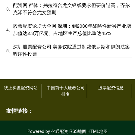
配资网 都体：弗拉符合尤文锋线要求但要价过高，齐尔
3、
克泽不符合尤文预期
股票配资论坛大全网 深圳：到2030年战略性新兴产业增
4、
加值达2.3万亿元、占地区生产总值比重达45%
深圳股票配资公司 美参议院通过制裁俄罗斯和伊朗法案
5、
程序性投票
线上实盘配资网站
中国前十大证券公司
股票配资信息
排名
友情链接：
Powered by
亿通配资
RSS地图
HTML地图