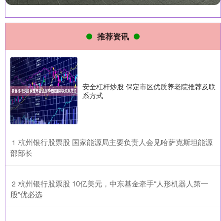
推荐资讯
安全杠杆炒股 保定市区优质养老院推荐及联
系方式
​杭州银行股票股 国家能源局主要负责人会见哈萨克斯坦能源
1
部部长
​杭州银行股票股 10亿美元，中东基金牵手“人形机器人第一
2
股”优必选