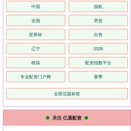
中国
国机
全国
男篮
世界杯
出售
辽宁
2026
模拟
配资指数平台
专业配资门户网
赛季
全部话题标签
关注 亿通配资